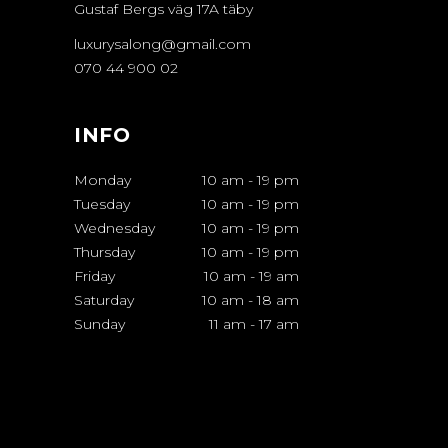
Gustaf Bergs väg 17A täby
luxurysalong@gmail.com
070 44 900 02
INFO
Monday
10 am
-
19 pm
Tuesday
10 am
-
19 pm
Wednesday
10 am
-
19 pm
Thursday
10 am
-
19 pm
Friday
10 am
-
19 am
Saturday
10 am
-
18 am
Sunday
11 am
-
17 am