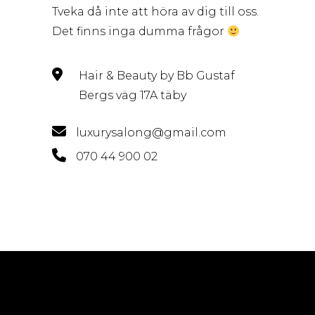
Tveka då inte att höra av dig till oss.
Det finns inga dumma frågor
Hair & Beauty by Bb Gustaf
Bergs väg 17A täby
luxurysalong@gmail.com
070 44 900 02